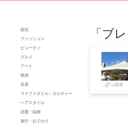
「ブレ
総合
ファッション
ビューティ
グルメ
アート
映画
音楽
山梨県
ライフスタイル・カルチャー
ヘアスタイル
恋愛・結婚
旅行・おでかけ