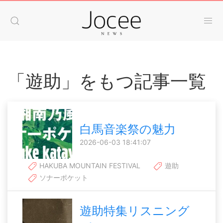
「遊助」をもつ記事一覧
白馬音楽祭の魅力
2026-06-03 18:41:07
HAKUBA MOUNTAIN FESTIVAL
遊助
ソナーポケット
遊助特集リスニング