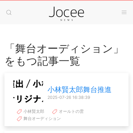
「舞台オーディション」
をもつ記事一覧
小林賢太郎舞台推進
2025-07-26 16:38:39
小林賢太郎
オールトの雲
舞台オーディション