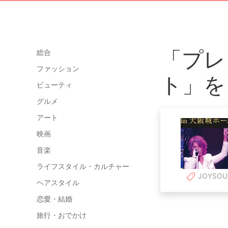
「プレ
総合
ファッション
ト」を
ビューティ
グルメ
アート
映画
音楽
ライフスタイル・カルチャー
JOYSOU
ヘアスタイル
恋愛・結婚
旅行・おでかけ