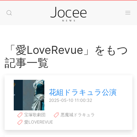
「愛LoveRevue」をもつ
記事一覧
花組ドラキュラ公演
2025-05-10 11:00:32
宝塚歌劇団
悪魔城ドラキュラ
愛LOVEREVUE