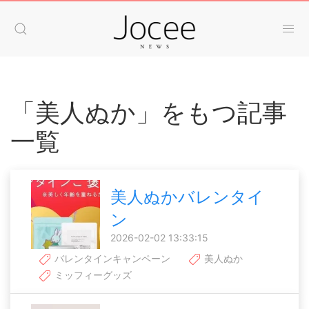
「美人ぬか」をもつ記事
一覧
美人ぬかバレンタイ
ン
2026-02-02 13:33:15
バレンタインキャンペーン
美人ぬか
ミッフィーグッズ