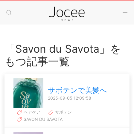
「Savon du Savota」を
もつ記事一覧
サボテンで美髪へ
2025-09-05 12:09:58
ヘアケア
サボテン
SAVON DU SAVOTA