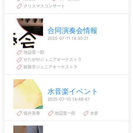
クリスマスコンサート
合同演奏会情報
2025-07-11 14:30:21
池辺晋一郎
せたがやジュニアオーケストラ
姫路市ジュニアオーケストラ
水音楽イベント
2025-07-10 14:48:47
堀井美香
池辺晋一郎
水音