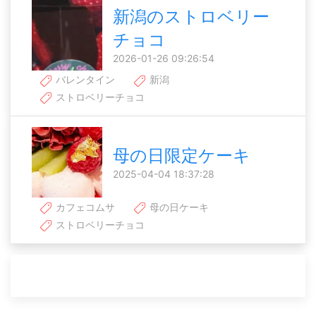
新潟のストロベリー
チョコ
2026-01-26 09:26:54
バレンタイン
新潟
ストロベリーチョコ
母の日限定ケーキ
2025-04-04 18:37:28
カフェコムサ
母の日ケーキ
ストロベリーチョコ