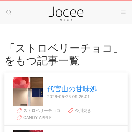
「ストロベリーチョコ」
をもつ記事一覧
代官山の甘味処
2026-05-25 09:25:01
ストロベリーチョコ
今川焼き
CANDY APPLE