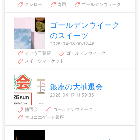
スシロー
寿司
ゴールデンウィーク
ゴールデンウイーク
のスイーツ
2026-04-18 09:12:46
そごう千葉店
ゴールデンウィーク
スイーツマーケット
銀座の大抽選会
2026-04-17 11:59:35
抽選会
ゴールデンウィーク
マロニエゲート銀座