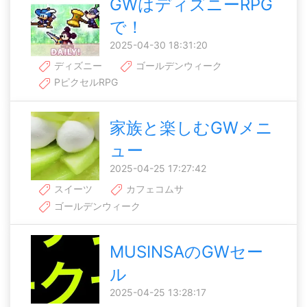
GWはディズニーRPG
で！
2025-04-30 18:31:20
ディズニー
ゴールデンウィーク
PピクセルRPG
家族と楽しむGWメニ
ュー
2025-04-25 17:27:42
スイーツ
カフェコムサ
ゴールデンウィーク
MUSINSAのGWセー
ル
2025-04-25 13:28:17