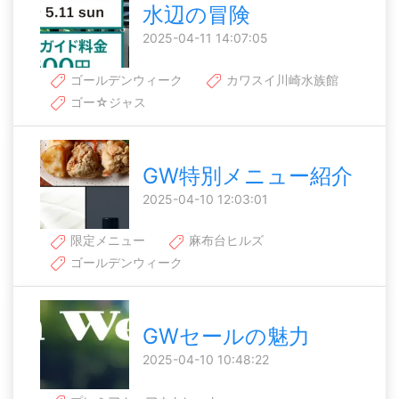
水辺の冒険
2025-04-11 14:07:05
ゴールデンウィーク
カワスイ川崎水族館
ゴー☆ジャス
GW特別メニュー紹介
2025-04-10 12:03:01
限定メニュー
麻布台ヒルズ
ゴールデンウィーク
GWセールの魅力
2025-04-10 10:48:22