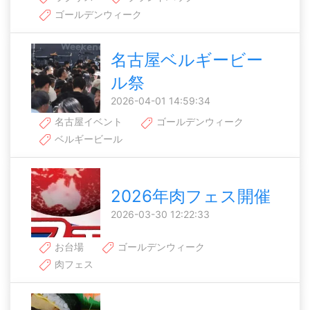
ゴールデンウィーク
名古屋ベルギービー
ル祭
2026-04-01 14:59:34
名古屋イベント
ゴールデンウィーク
ベルギービール
2026年肉フェス開催
2026-03-30 12:22:33
お台場
ゴールデンウィーク
肉フェス