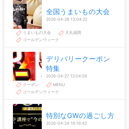
全国うまいもの大会
2026-04-28 13:04:22
うまいもの大会
大丸福岡
ゴールデンウィーク
デリバリークーポン
特集
2026-04-27 12:04:56
クーポン
MENU
ゴールデンウィーク
特別なGWの過ごし方
2026-04-24 16:16:42