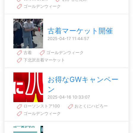
ゴールデンウィーク
古着マーケット開催
2025-04-17 11:44:57
古着
ゴールデンウィーク
下北沢古着マーケット
お得なGWキャンペー
ン
2025-04-16 10:33:07
ローソンストア100
おとくにハピろー
ゴールデンウィーク