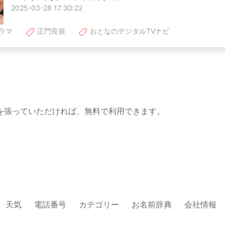
2025-03-28 17:30:22
ラマ
正門良規
おとなのデジタルTVナビ
を張っていただければ、無料で利用できます。
天気
電話番号
カテゴリー
お名前辞典
会社情報