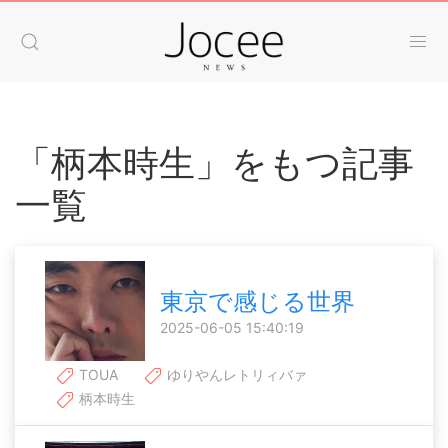
「柄本時生」をもつ記事
一覧
東京で感じる世界
2025-06-05 15:40:19
TOUA
ゆりやんレトリィバァ
柄本時生