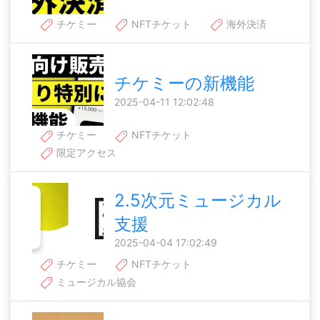
チケミー
NFTチケット
海外決済
チケミーの新機能
2025-04-11 12:02:48
チケミー
NFTチケット
限定アクセス
2.5次元ミュージカル
支援
2025-04-04 17:02:49
チケミー
NFTチケット
ミュージカル協会