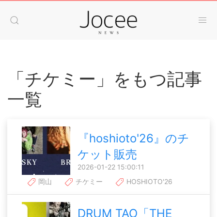
「チケミー」をもつ記事
一覧
『hoshioto'26』のチ
ケット販売
2026-01-22 15:00:11
岡山
チケミー
HOSHIOTO'26
DRUM TAO「THE