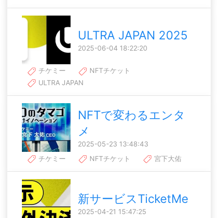
ULTRA JAPAN 2025
2025-06-04 18:22:20
チケミー
NFTチケット
ULTRA JAPAN
NFTで変わるエンタ
メ
2025-05-23 13:48:43
チケミー
NFTチケット
宮下大佑
新サービスTicketMe
2025-04-21 15:47:25