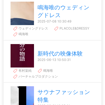
鳴海唯のウェディン
グドレス
2025-07-08 10:30:49
ウェディングドレス
PLACOLE&DRESSY
鳴海唯
新時代の映像体験
2025-06-13 10:50:31
有村架純
鳴海唯
バーチャルプロダクション
サウナファッション
特集