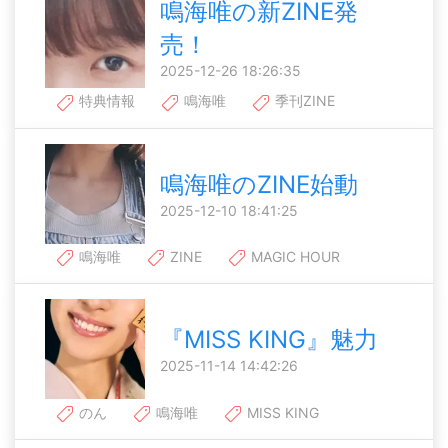
鳴海唯の新ZINE発
売！
2025-12-26 18:26:35
特典情報
鳴海唯
季刊ZINE
鳴海唯のZINE始動
2025-12-10 18:41:25
鳴海唯
ZINE
MAGIC HOUR
『MISS KING』魅力
2025-11-14 14:42:26
のん
鳴海唯
MISS KING