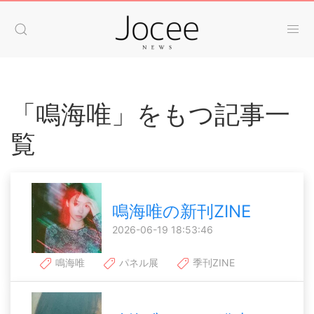
「鳴海唯」をもつ記事一
覧
鳴海唯の新刊ZINE
2026-06-19 18:53:46
鳴海唯
パネル展
季刊ZINE