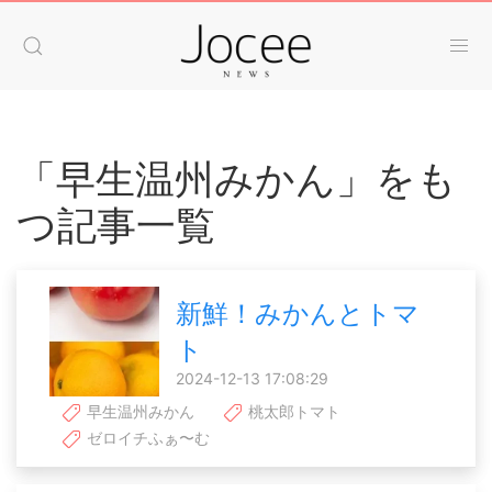
「早生温州みかん」をも
つ記事一覧
新鮮！みかんとトマ
ト
2024-12-13 17:08:29
早生温州みかん
桃太郎トマト
ゼロイチふぁ〜む