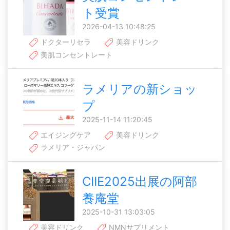
ト受賞
2026-04-13 10:48:25
ドクターリセラ
美容ドリンク
美肌コンセントレート
ラメリアの新ショッ
プ
2025-11-14 11:20:45
エイジングケア
美容ドリンク
ラメリア・ジャパン
CIIE2025出展の阿部
養庵堂
2025-10-31 13:03:05
美容ドリンク
NMNサプリメント