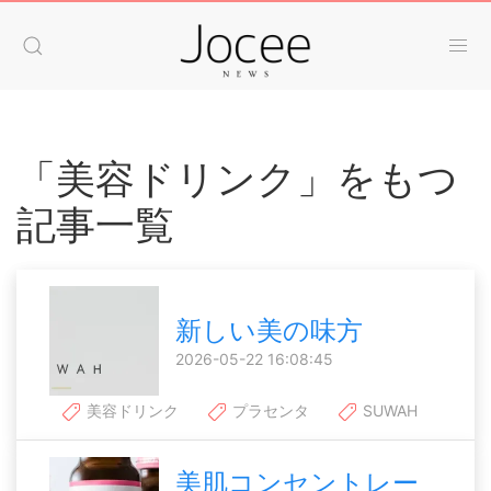
「美容ドリンク」をもつ
記事一覧
新しい美の味方
2026-05-22 16:08:45
美容ドリンク
プラセンタ
SUWAH
美肌コンセントレー