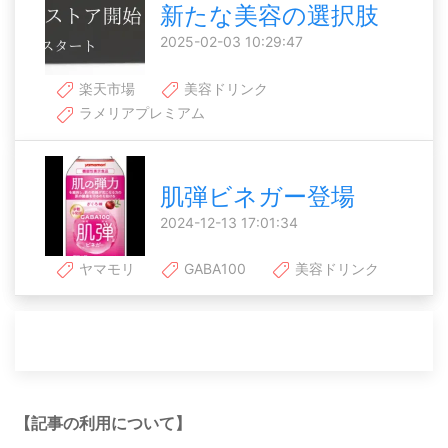
新たな美容の選択肢
2025-02-03 10:29:47
楽天市場
美容ドリンク
ラメリアプレミアム
肌弾ビネガー登場
2024-12-13 17:01:34
ヤマモリ
GABA100
美容ドリンク
【記事の利用について】