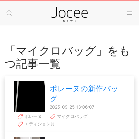
「マイクロバッグ」をも
つ記事一覧
ポレーヌの新作バッ
グ
2025-09-25 13:06:07
ポレーヌ
マイクロバッグ
エディション月