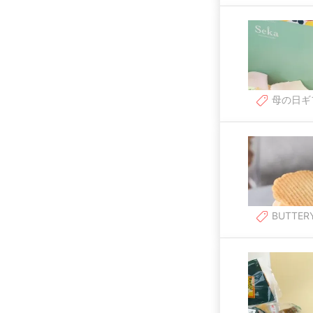
母の日ギ
BUTTER