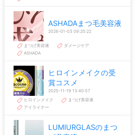
ASHADAまつ毛美容液
2026-01-03 09:20:22
まつげ美容液
ダメージケア
ASHADA
ヒロインメイクの受
賞コスメ
2025-11-19 13:40:57
ヒロインメイク
まつげ美容液
アイライナー
LUMIURGLASのまつ