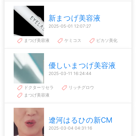
新まつげ美容液
2025-05-01 12:07:27
まつげ美容液
ケミコス
ピカソ美化
優しいまつげ美容液
2025-03-11 16:24:44
ドクターリセラ
リッチグロウ
まつげ美容液
遼河はるひの新CM
2025-03-04 04:31:16