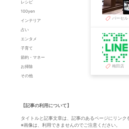
レシピ
100yen
パーセル
インテリア
占い
エンタメ
子育て
節約・マネー
梅田店
お掃除
その他
【記事の利用について】
タイトルと記事文章は、記事のあるページにリンク
※画像は、利用できませんのでご注意ください。