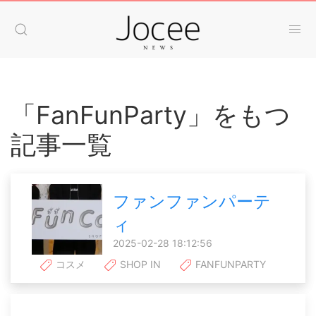
「FanFunParty」をもつ
記事一覧
ファンファンパーテ
ィ
2025-02-28 18:12:56
コスメ
SHOP IN
FANFUNPARTY