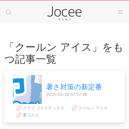
「クールン アイス」をも
つ記事一覧
暑さ対策の新定番
2025-02-28 07:57:26
クラブ コスメチックス
クールン アイス
夏コスメ