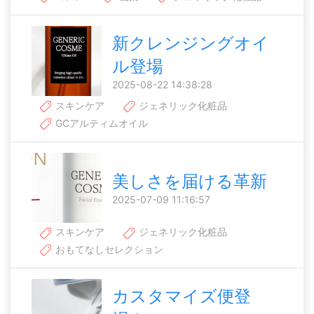
新クレンジングオイ
ル登場
2025-08-22 14:38:28
スキンケア
ジェネリック化粧品
GCアルティムオイル
美しさを届ける革新
2025-07-09 11:16:57
スキンケア
ジェネリック化粧品
おもてなしセレクション
カスタマイズ便登