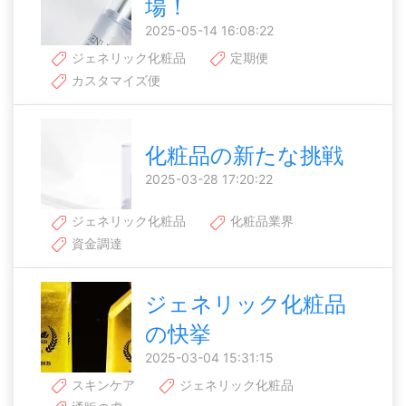
場！
2025-05-14 16:08:22
ジェネリック化粧品
定期便
カスタマイズ便
化粧品の新たな挑戦
2025-03-28 17:20:22
ジェネリック化粧品
化粧品業界
資金調達
ジェネリック化粧品
の快挙
2025-03-04 15:31:15
スキンケア
ジェネリック化粧品