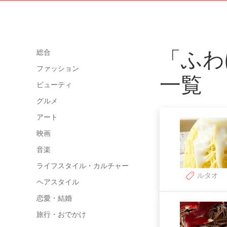
「ふわ
総合
ファッション
一覧
ビューティ
グルメ
アート
映画
音楽
ライフスタイル・カルチャー
ルタオ
ヘアスタイル
恋愛・結婚
旅行・おでかけ