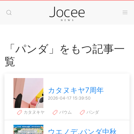
「パンダ」をもつ記事一
覧
カタヌキヤ7周年
2026-04-17 15:39:50
カタヌキヤ
バウム
パンダ
ウエノデ.パンダ中秋