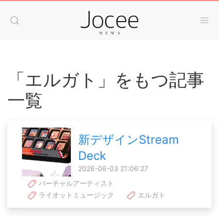
「エルガト」をもつ記事
一覧
新デザインStream
Deck
2026-06-03 21:06:27
バーチャルアーティスト
ライオットミュージック
エルガト