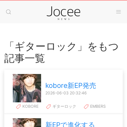
「ギターロック」をもつ
記事一覧
kobore新EP発売
2026-06-03 20:32:46
KOBORE
ギターロック
EMBERS
新EPで進化する