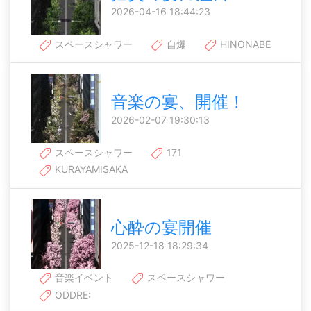
2026-04-16 18:44:23
スペースシャワー
自爆
HINONABE
音楽の宴、開催！
2026-02-07 19:30:13
スペースシャワー
171
KURAYAMISAKA
心酔の宴開催
2025-12-18 18:29:34
音楽イベント
スペースシャワー
ODDRE: