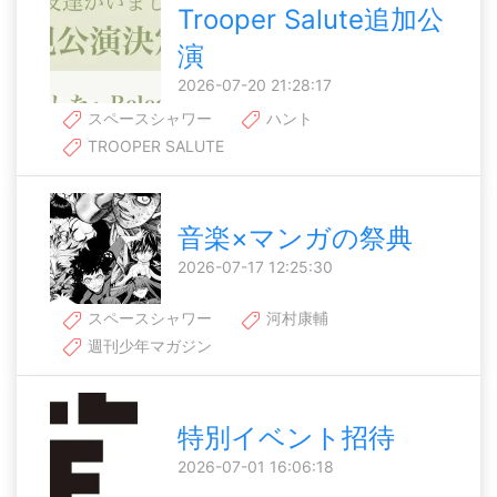
Trooper Salute追加公
演
2026-07-20 21:28:17
スペースシャワー
ハント
TROOPER SALUTE
音楽×マンガの祭典
2026-07-17 12:25:30
スペースシャワー
河村康輔
週刊少年マガジン
特別イベント招待
2026-07-01 16:06:18