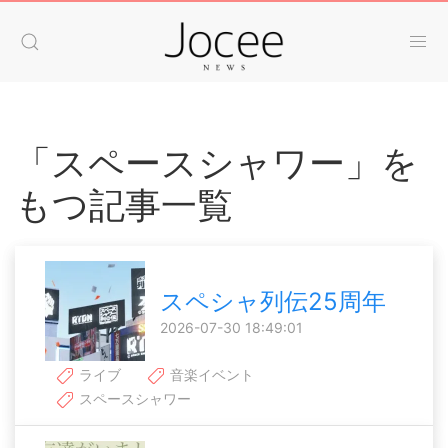
「スペースシャワー」を
もつ記事一覧
スペシャ列伝25周年
2026-07-30 18:49:01
ライブ
音楽イベント
スペースシャワー