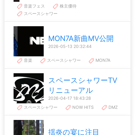
音楽フェス
株主優待
スペースシャワー
MON7A新曲MV公開
2026-05-13 20:32:44
音楽
スペースシャワー
MON7A
スペースシャワーTV
リニューアル
2026-04-17 18:43:28
スペースシャワー
NOW HITS
DMZ
揺炎の宴に注目