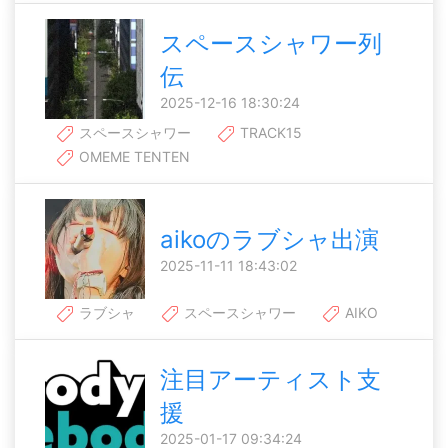
スペースシャワー列
伝
2025-12-16 18:30:24
スペースシャワー
TRACK15
OMEME TENTEN
aikoのラブシャ出演
2025-11-11 18:43:02
ラブシャ
スペースシャワー
AIKO
注目アーティスト支
援
2025-01-17 09:34:24