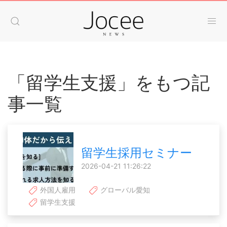
「留学生支援」をもつ記
事一覧
留学生採用セミナー
2026-04-21 11:26:22
外国人雇用
グローバル愛知
留学生支援