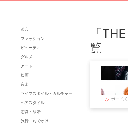
「THE
総合
ファッション
覧
ビューティ
グルメ
アート
映画
音楽
ライフスタイル・カルチャー
ボーイズ
ヘアスタイル
恋愛・結婚
旅行・おでかけ