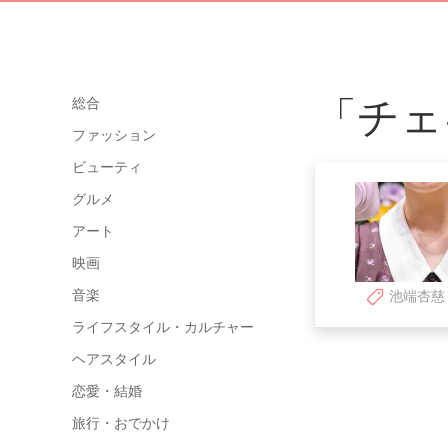
「チェ
総合
ファッション
ビューティ
グルメ
アート
映画
音楽
池端杏慈
ライフスタイル・カルチャー
ヘアスタイル
恋愛・結婚
旅行・おでかけ