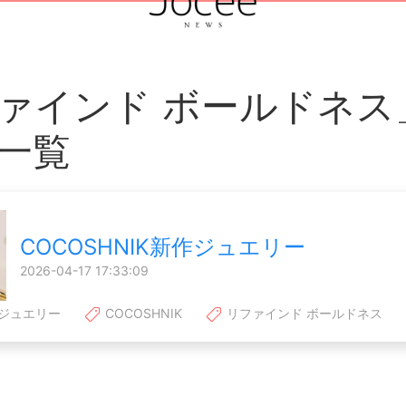
ァインド ボールドネス
一覧
COCOSHNIK新作ジュエリー
2026-04-17 17:33:09
ジュエリー
COCOSHNIK
リファインド ボールドネス