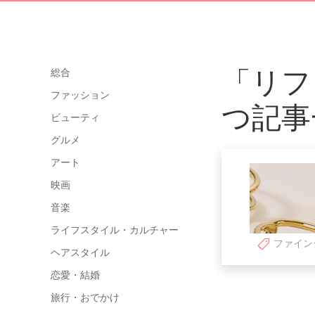
「リフ
総合
ファッション
つ記事
ビューティ
グルメ
アート
映画
音楽
ライフスタイル・カルチャー
ファイン
ヘアスタイル
恋愛・結婚
旅行・おでかけ