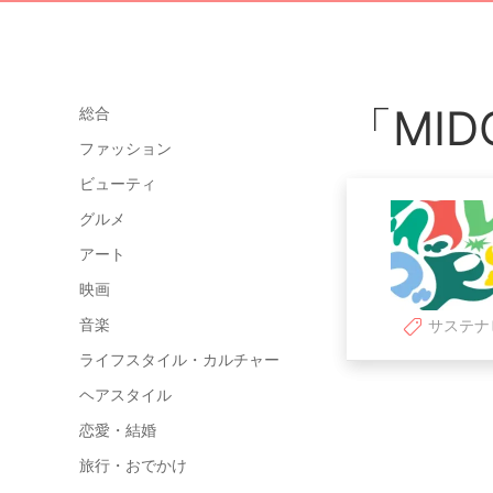
「MID
総合
ファッション
ビューティ
グルメ
アート
映画
音楽
サステナ
ライフスタイル・カルチャー
ヘアスタイル
恋愛・結婚
旅行・おでかけ