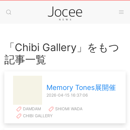
「Chibi Gallery」をもつ
記事一覧
Memory Tones展開催
2026-04-15 16:37:06
DAMDAM
SHIOMI WADA
CHIBI GALLERY