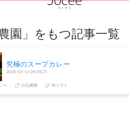
農園」をもつ記事一覧
究極のスープカレー
2026-04-12 08:56:21
レー
白石農園
神トマト