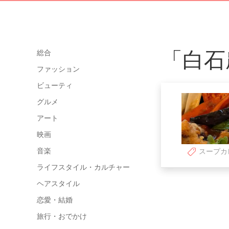
「白石
総合
ファッション
ビューティ
グルメ
アート
映画
音楽
スープカ
ライフスタイル・カルチャー
ヘアスタイル
恋愛・結婚
旅行・おでかけ