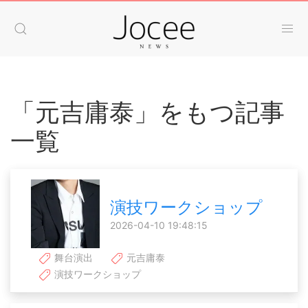
「元吉庸泰」をもつ記事
一覧
演技ワークショップ
2026-04-10 19:48:15
舞台演出
元吉庸泰
演技ワークショップ