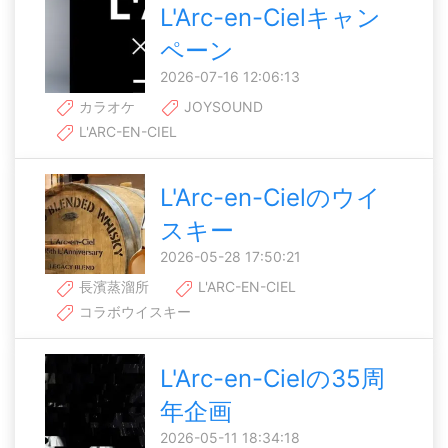
L'Arc-en-Cielキャン
ペーン
2026-07-16 12:06:13
カラオケ
JOYSOUND
L'ARC-EN-CIEL
L'Arc-en-Cielのウイ
スキー
2026-05-28 17:50:21
長濱蒸溜所
L'ARC-EN-CIEL
コラボウイスキー
L'Arc-en-Cielの35周
年企画
2026-05-11 18:34:18