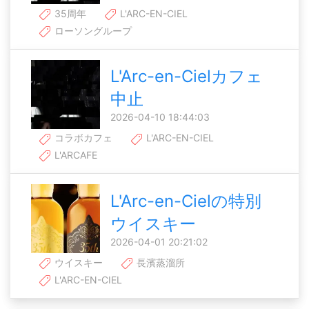
35周年
L'ARC-EN-CIEL
ローソングループ
L'Arc-en-Cielカフェ
中止
2026-04-10 18:44:03
コラボカフェ
L'ARC-EN-CIEL
L'ARCAFE
L'Arc-en-Cielの特別
ウイスキー
2026-04-01 20:21:02
ウイスキー
長濱蒸溜所
L'ARC-EN-CIEL