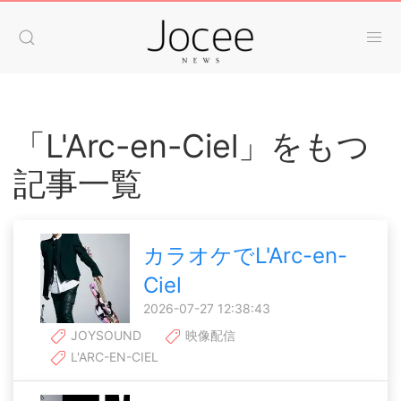
「L'Arc-en-Ciel」をもつ
記事一覧
カラオケでL'Arc-en-
Ciel
2026-07-27 12:38:43
JOYSOUND
映像配信
L'ARC-EN-CIEL