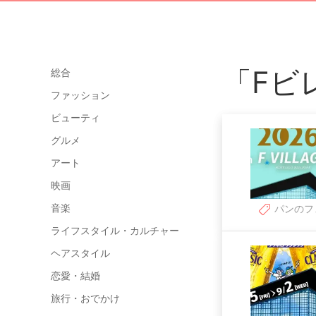
「Fビ
総合
ファッション
ビューティ
グルメ
アート
映画
音楽
パンのフ
ライフスタイル・カルチャー
ヘアスタイル
恋愛・結婚
旅行・おでかけ