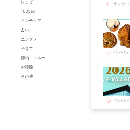
レシピ
サッポロ
100yen
インテリア
占い
エンタメ
子育て
パンのフ
節約・マネー
お掃除
その他
パンのフ