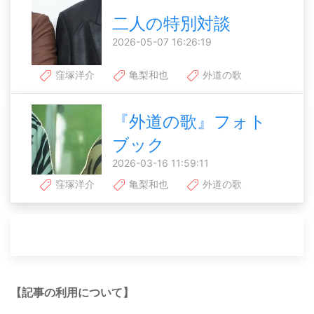
二人の特別対談
2026-05-07 16:26:19
窪塚洋介
亀梨和也
外道の歌
『外道の歌』フォト
ブック
2026-03-16 11:59:11
窪塚洋介
亀梨和也
外道の歌
【記事の利用について】