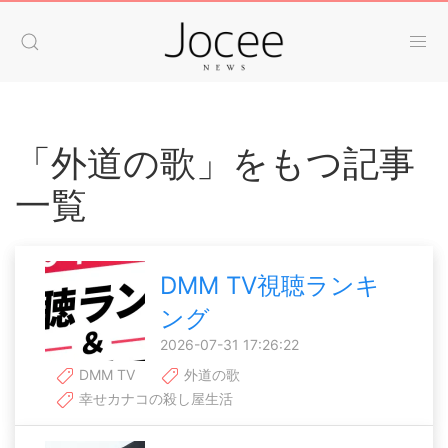
「外道の歌」をもつ記事
一覧
DMM TV視聴ランキ
ング
2026-07-31 17:26:22
DMM TV
外道の歌
幸せカナコの殺し屋生活