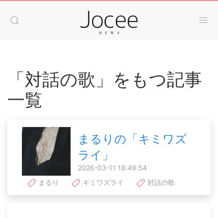
「対話の歌」をもつ記事
一覧
まるりの「キミワズ
ライ」
2026-03-11 18:49:54
まるり
キミワズライ
対話の歌