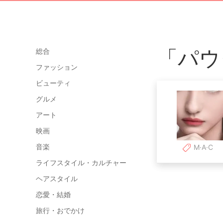
「パウ
総合
ファッション
ビューティ
グルメ
アート
映画
音楽
M·A·C
ライフスタイル・カルチャー
ヘアスタイル
恋愛・結婚
旅行・おでかけ