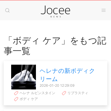
「ボディ ケア」をもつ記
事一覧
ヘレナの新ボディク
リーム
2026-01-20 12:29:09
ヘレナ ルビンスタイン
リプラスティ
ボディ ケア