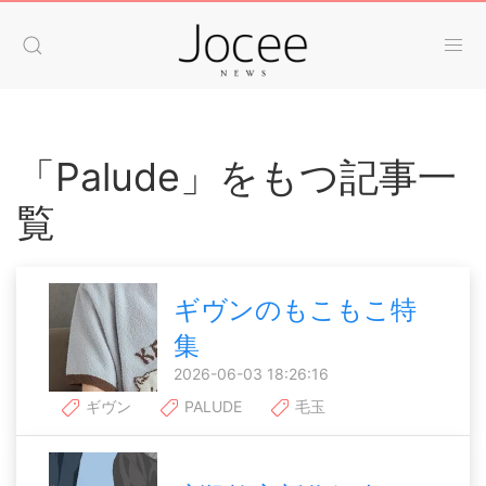
「Palude」をもつ記事一
覧
ギヴンのもこもこ特
集
2026-06-03 18:26:16
ギヴン
PALUDE
毛玉