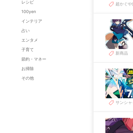
レシピ
超かぐや
100yen
インテリア
占い
エンタメ
子育て
新商品
節約・マネー
お掃除
その他
サンシャ