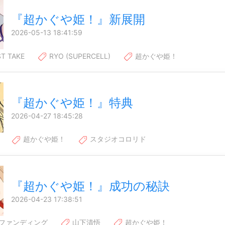
『超かぐや姫！』新展開
2026-05-13 18:41:59
ST TAKE
RYO (SUPERCELL)
超かぐや姫！
『超かぐや姫！』特典
2026-04-27 18:45:28
超かぐや姫！
スタジオコロリド
『超かぐや姫！』成功の秘訣
2026-04-23 17:38:51
ファンディング
山下清悟
超かぐや姫！