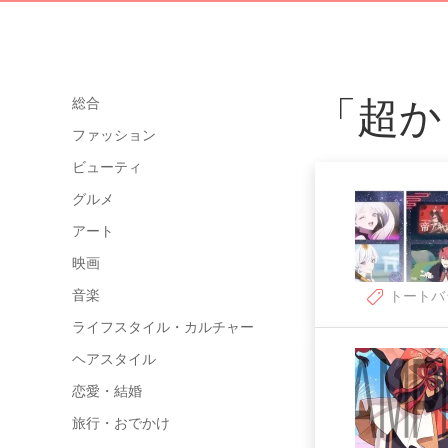
「超か
総合
ファッション
ビューティ
グルメ
アート
映画
音楽
トートバ
ライフスタイル・カルチャー
ヘアスタイル
恋愛・結婚
旅行・おでかけ