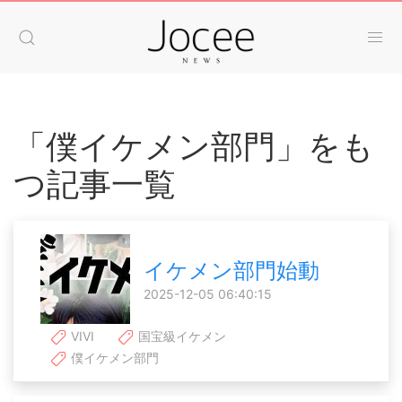
「僕イケメン部門」をも
つ記事一覧
イケメン部門始動
2025-12-05 06:40:15
VIVI
国宝級イケメン
僕イケメン部門