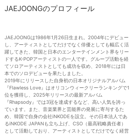
JAEJOONGのプロフィール
JAEJOONGは1986年1月26日生まれ。2004年にデビュー
し、アーティストとしてだけでなく俳優としても幅広く活
躍してきた、韓国と日本のエンターテインメント界をリー
ドするK-POPアーティストの一人です。グループ活動を経
てソロアーティストとしても成功を収め、2018年には日
本でのソロデビューを果たしました。
2019年にリリースした自身初の日本オリジナルアルバム
『Flawless Love』はオリコンウィークリーランキングで1
位を獲得し、2025年リリースの最新アルバム
『Rhapsody』では3冠を達成するなど、高い人気を誇っ
ています。また、音楽業界と芸能界の発展に寄与するた
め、韓国で自身の会社iNKODEを設立。その日本法人であ
るiNKODE JAPANも立ち上げ、CSO（最高戦略責任者）
として活動しており、アーティストとしてだけでなく経営