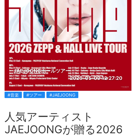
JAEJOONGホールツアー
2026-05-09 12:27:20
#音楽
#ツアー
#JAEJOONG
人気アーティスト
JAEJOONGが贈る2026