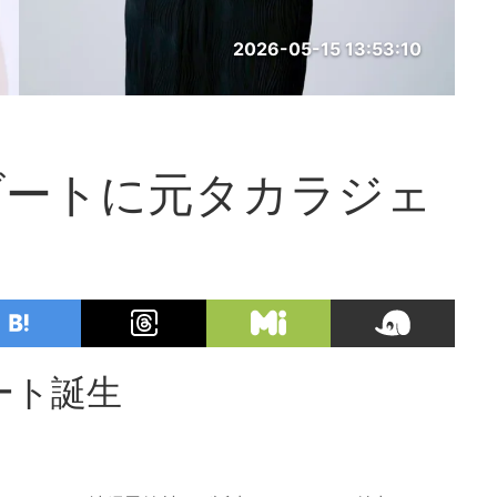
2026-05-15 13:53:10
ゾートに元タカラジェ
ート誕生