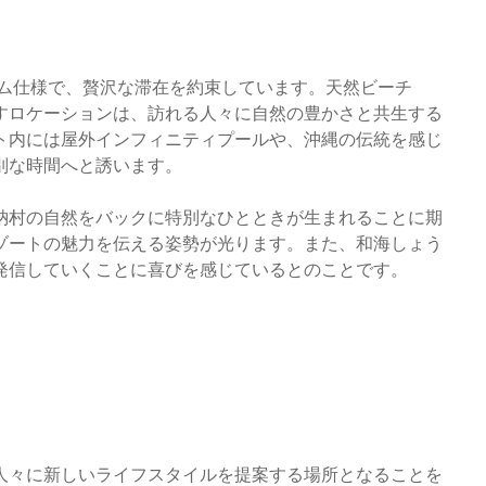
アム仕様で、贅沢な滞在を約束しています。天然ビーチ
すロケーションは、訪れる人々に自然の豊かさと共生する
ト内には屋外インフィニティプールや、沖縄の伝統を感じ
別な時間へと誘います。
納村の自然をバックに特別なひとときが生まれることに期
ゾートの魅力を伝える姿勢が光ります。また、和海しょう
発信していくことに喜びを感じているとのことです。
人々に新しいライフスタイルを提案する場所となることを