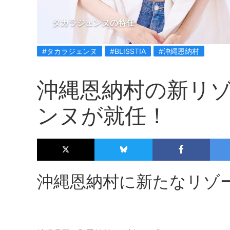
タカラジェンヌの特任
#タカラジェンヌ
#BLISSTIA
#沖縄恩納村
沖縄恩納村の新リ
ンヌが就任！
沖縄恩納村に新たなリゾ