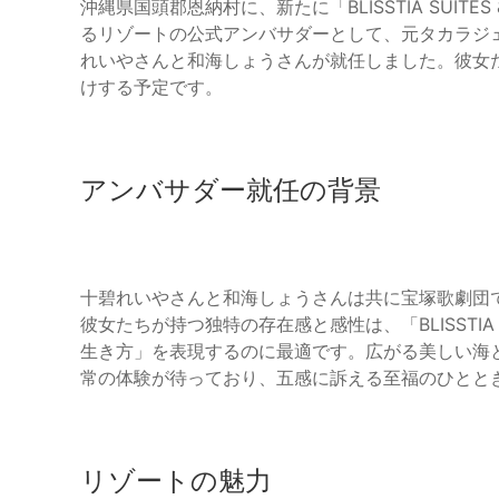
沖縄県国頭郡恩納村に、新たに「BLISSTIA SUITE
るリゾートの公式アンバサダーとして、元タカラジ
れいやさんと和海しょうさんが就任しました。彼女
けする予定です。
アンバサダー就任の背景
十碧れいやさんと和海しょうさんは共に宝塚歌劇団
彼女たちが持つ独特の存在感と感性は、「BLISSTIA S
生き方」を表現するのに最適です。広がる美しい海
常の体験が待っており、五感に訴える至福のひとと
リゾートの魅力