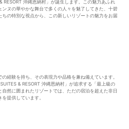
S & RESORT 沖縄恩納村」が誕生します。この魅力あふれ
ェンヌの華やかな舞台で多くの人々を魅了してきた、十碧
たちの特別な視点から、この新しいリゾートの魅力をお届
での経験を持ち、その表現力や品格を兼ね備えています。
UITES & RESORT 沖縄恩納村」が追求する「最上級の
と自然に囲まれたリゾートでは、ただの宿泊を超えた非日
きを提供しています。