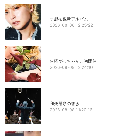
手越祐也新アルバム
2026-08-08 12:25:22
火曜がっちゃんこ初開催
2026-08-08 12:24:10
和楽器糸の響き
2026-08-08 11:20:16