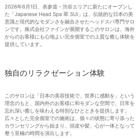
2026年6月1日、表参道・渋谷エリアに新たにオープンし
た「Japanese Head Spa 翠 SUi」は、伝統的な日本の美
意識と現代的なモダンさを融合させたヘッドスパ専門サロ
ンです。株式会社ファインが展開するこのサロンは、海外
からのお客様にも心地よい完全個室での上質な癒し体験を
提供しています。
独自のリラクゼーション体験
このサロンは「日本の美容技術で、世界に感動を」という
理念のもと、国内外のお客様に和モダンな空間で、日常を
忘れ深い癒しを味わえる特別なひとときを提供します。
広々とした完全個室での施術は、個々の状態に寄り添った
カウンセリングから始まり、頭皮や髪、心が一体となって
整う至極の時間を演出します。