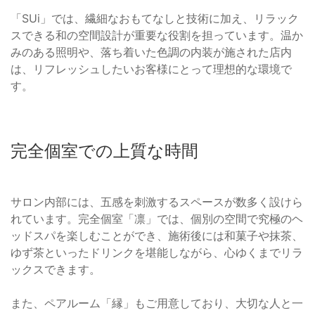
「SUi」では、繊細なおもてなしと技術に加え、リラック
スできる和の空間設計が重要な役割を担っています。温か
みのある照明や、落ち着いた色調の内装が施された店内
は、リフレッシュしたいお客様にとって理想的な環境で
す。
完全個室での上質な時間
サロン内部には、五感を刺激するスペースが数多く設けら
れています。完全個室「凛」では、個別の空間で究極のヘ
ッドスパを楽しむことができ、施術後には和菓子や抹茶、
ゆず茶といったドリンクを堪能しながら、心ゆくまでリラ
ックスできます。
また、ペアルーム「縁」もご用意しており、大切な人と一