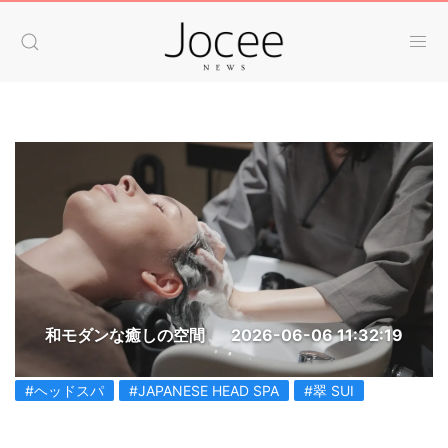
和モダンな癒しの空間
2026-06-06 11:32:19
#ヘッドスパ
#JAPANESE HEAD SPA
#翠 SUI