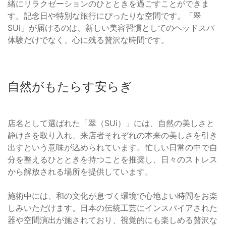
緒にリラクゼーションのひとときを過ごすことができま
す。記念日や特別な旅行にぴったりな空間です。「翠
SUi」が届けるのは、新しい美容習慣としてのヘッドスパ
体験だけでなく、心に残る贅沢な時間です。
自然がもたらす安らぎ
店名として選ばれた「翠（SUi）」には、自然の美しさと
静けさを取り入れ、来店者それぞれの本来の美しさを引き
出すという意味が込められています。忙しい日常の中で自
分を整えるひとときを持つことを推奨し、日々のストレス
から解放される場所を提供しています。
施術中には、和の文化が息づく環境で心地よい時間をお楽
しみいただけます。日本の伝統工芸にインスパイアされた
器や空間演出が施されており、視覚的にも楽しめる贅沢な