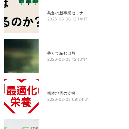
共創の新事業セミナー
2026-08-08 12:14:17
香りで編む自然
2026-08-08 12:10:14
熊本地震の支援
2026-08-08 09:24:31