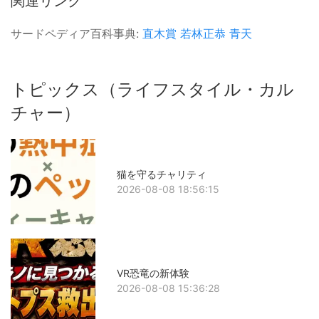
関連リンク
サードペディア百科事典:
直木賞
若林正恭
青天
トピックス（ライフスタイル・カル
チャー）
猫を守るチャリティ
2026-08-08 18:56:15
VR恐竜の新体験
2026-08-08 15:36:28