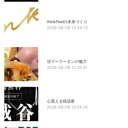
thinkFeelの未来づくり
2026-08-08 12:34:13
頂マーラータンの魅力
2026-08-08 12:26:41
心震える怪談夜
2026-08-08 12:24:24