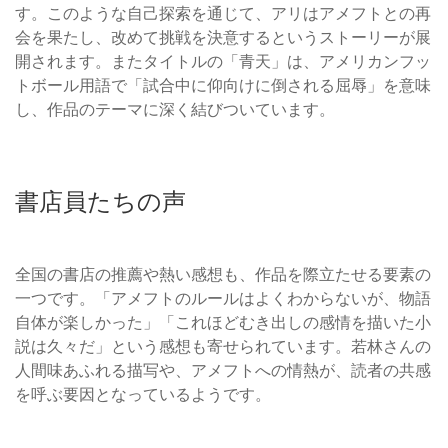
す。このような自己探索を通じて、アリはアメフトとの再
会を果たし、改めて挑戦を決意するというストーリーが展
開されます。またタイトルの「青天」は、アメリカンフッ
トボール用語で「試合中に仰向けに倒される屈辱」を意味
し、作品のテーマに深く結びついています。
書店員たちの声
全国の書店の推薦や熱い感想も、作品を際立たせる要素の
一つです。「アメフトのルールはよくわからないが、物語
自体が楽しかった」「これほどむき出しの感情を描いた小
説は久々だ」という感想も寄せられています。若林さんの
人間味あふれる描写や、アメフトへの情熱が、読者の共感
を呼ぶ要因となっているようです。