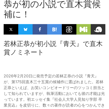
恭が初の小説で直木賞候
補に！
若林正恭が初小説『青天』で直木
賞ノミネート
2026年2月20日に発売予定の若林正恭の小説『青天』
が、第175回直木三十五賞の候補作に選ばれました。若林
正恭といえば、お笑いコンビオードリーのツッコミ担当と
して知られていますが、執筆活動においても彼の才能は光
っています。初エッセイ集『社会人大学人見知り学部 卒
業見込』を皮切りに、数々の著作が読者の心をつかんでき