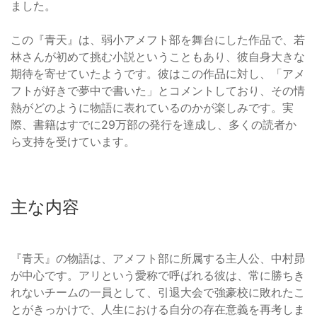
ました。
この『青天』は、弱小アメフト部を舞台にした作品で、若
林さんが初めて挑む小説ということもあり、彼自身大きな
期待を寄せていたようです。彼はこの作品に対し、「アメ
フトが好きで夢中で書いた」とコメントしており、その情
熱がどのように物語に表れているのかが楽しみです。実
際、書籍はすでに29万部の発行を達成し、多くの読者か
ら支持を受けています。
主な内容
『青天』の物語は、アメフト部に所属する主人公、中村昴
が中心です。アリという愛称で呼ばれる彼は、常に勝ちき
れないチームの一員として、引退大会で強豪校に敗れたこ
とがきっかけで、人生における自分の存在意義を再考しま