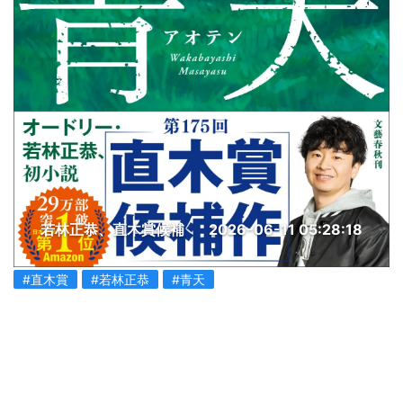
若林正恭、直木賞候補
2026-06-11 05:28:18
#直木賞
#若林正恭
#青天