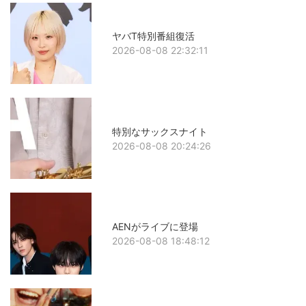
ヤバT特別番組復活
2026-08-08 22:32:11
特別なサックスナイト
2026-08-08 20:24:26
AENがライブに登場
2026-08-08 18:48:12