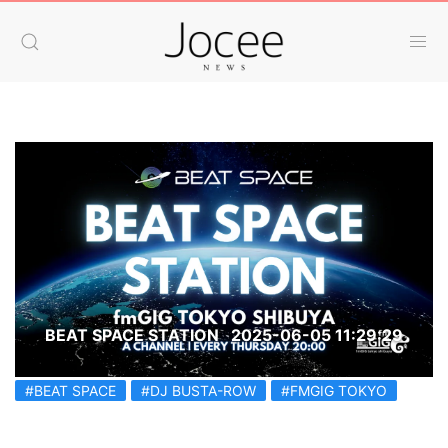
BEAT SPACE STATION
2025-06-05 11:29:29
#BEAT SPACE
#DJ BUSTA-ROW
#FMGIG TOKYO