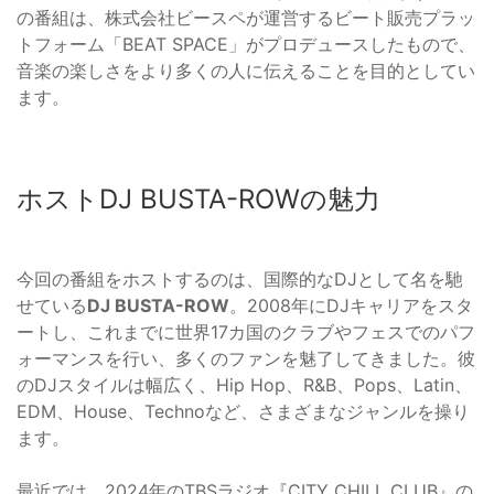
の番組は、株式会社ビースペが運営するビート販売プラッ
トフォーム「BEAT SPACE」がプロデュースしたもので、
音楽の楽しさをより多くの人に伝えることを目的としてい
ます。
ホストDJ BUSTA-ROWの魅力
今回の番組をホストするのは、国際的なDJとして名を馳
せている
DJ BUSTA-ROW
。2008年にDJキャリアをスタ
ートし、これまでに世界17カ国のクラブやフェスでのパフ
ォーマンスを行い、多くのファンを魅了してきました。彼
のDJスタイルは幅広く、Hip Hop、R&B、Pops、Latin、
EDM、House、Technoなど、さまざまなジャンルを操り
ます。
最近では、2024年のTBSラジオ『CITY CHILL CLUB』の